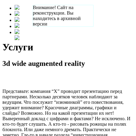
Внимание! Сайт на
реконструкции. Вы
находитесь в архивной
версии
Услуги
3d wide augmented reality
Представьте: компания “X” проводит презентацию перед
партнерами. Несколько десятков человек наблюдают за
ведущим. Что послужит “изюминкой” его повествования,
удержит внимание? Красочные диаграммы, графики и
слайды? Возможно. Но на какой презентации их нет!
Выверенный доклад с цифрами и фактами? Не исключено. И
кто-то будет слушать. А кто-то - рисовать рожицы на полях
блокнота. Или даже немного дремать. Практически не
заметно. Где-то в начале раздела “инвестиционная