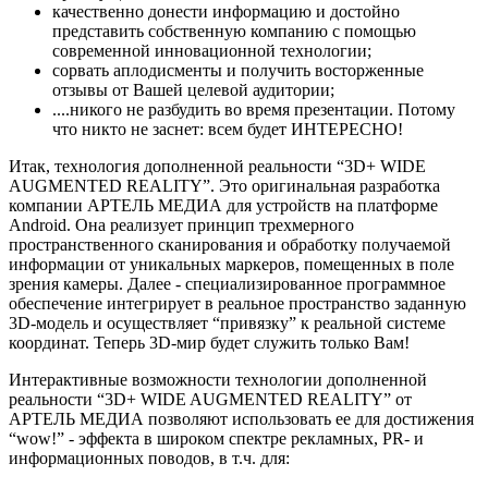
качественно донести информацию и достойно
представить собственную компанию с помощью
современной инновационной технологии;
сорвать аплодисменты и получить восторженные
отзывы от Вашей целевой аудитории;
....никого не разбудить во время презентации. Потому
что никто не заснет: всем будет ИНТЕРЕСНО!
Итак, технология дополненной реальности “3D+ WIDE
AUGMENTED REALITY”. Это оригинальная разработка
компании АРТЕЛЬ МЕДИА для устройств на платформе
Android. Она реализует принцип трехмерного
пространственного сканирования и обработку получаемой
информации от уникальных маркеров, помещенных в поле
зрения камеры. Далее - специализированное программное
обеспечение интегрирует в реальное пространство заданную
3D-модель и осуществляет “привязку” к реальной системе
координат. Теперь 3D-мир будет служить только Вам!
Интерактивные возможности технологии дополненной
реальности “3D+ WIDE AUGMENTED REALITY” от
АРТЕЛЬ МЕДИА позволяют использовать ее для достижения
“wow!” - эффекта в широком спектре рекламных, PR- и
информационных поводов, в т.ч. для: