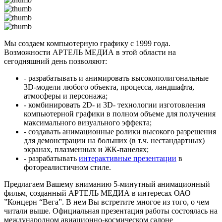
Мы создаем компьютерную графику с 1999 года.
Возможности АРТЕЛЬ МЕДИА в этой области на
сегодняшний день позволяют:
- разрабатывать и анимировать высокополигональные
3D-модели любого объекта, процесса, ландшафта,
атмосферы и персонажа;
- комбинировать 2D- и 3D- технологии изготовления
компьютерной графики в полном объеме для получения
максимального визуального эффекта;
- создавать анимационные ролики высокого разрешения
для демонстрации на больших (в т.ч. нестандартных)
экранах, плазменных и ЖК-панелях;
- разрабатывать
интерактивные презентации
в
фотореалистичном стиле.
Предлагаем Вашему вниманию 5-минутный анимационный
фильм, созданный АРТЕЛЬ МЕДИА в интересах ОАО
”Концерн “Вега”. В нем Вы встретите многое из того, о чем
читали выше. Официальная презентация работы состоялась на
международном авиационно-космическом салоне