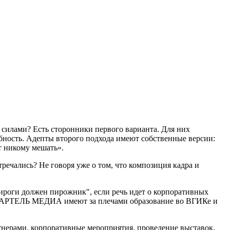
силами? Есть сторонники первого варианта. Для них
ность. Адепты второго подхода имеют собственные версии:
ет никому мешать».
тречались? Не говоря уже о том, что композиция кадра и
пироги должен пирожник", если речь идет о корпоративных
оры АРТЕЛЬ МЕДИА имеют за плечами образование во ВГИКе и
нерами, корпоративные мероприятия, проведение выставок,