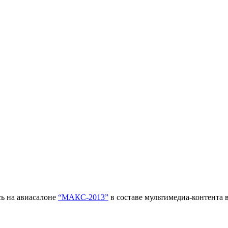
ь на авиасалоне
“МАКС-2013”
в составе мультимедиа-контента