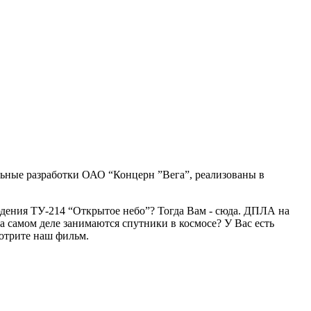
ьные разработки ОАО “Концерн ”Вега”, реализованы в
дения ТУ-214 “Открытое небо”? Тогда Вам - сюда. ДПЛА на
а самом деле занимаются спутники в космосе? У Вас есть
мотрите наш фильм.