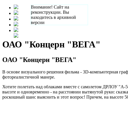
Внимание! Сайт на
реконструкции. Вы
находитесь в архивной
версии
ОАО "Концерн "ВЕГА"
ОАО "Концерн "ВЕГА"
В основе визуального решения фильма - 3D-компьютерная гра
фотореалистичной манере.
Хотите полетать над облаками вместе с самолетом ДРЛОУ "А-
высоте и одновременно - на расстоянии вытянутой руки: сказк
роскошный шанс выяснить и этот вопрос! Причем, на высоте 50