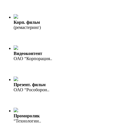
Корп. фильм
(ремастеринг)
Видеоконтент
ОАО “Корпорация..
Презент. фильм
ОАО “Рособорон..
Проморолик
“Технологии..