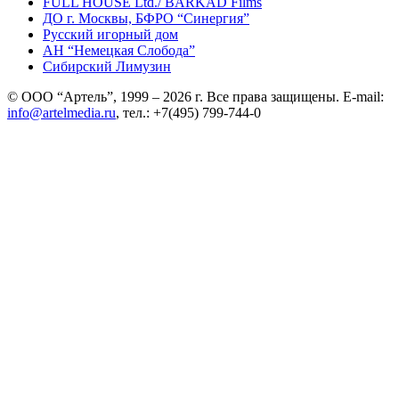
FULL HOUSE
Ltd
./ BARKAD Films
ДО г. Москвы, БФРО “Синергия”
Русский игорный дом
АН “Немецкая Слобода”
Сибирский Лимузин
© ООО “Артель”, 1999 – 2026 г. Все права защищены. E-mail:
info@artelmedia.ru
, тел.: +7(495) 799-744-0