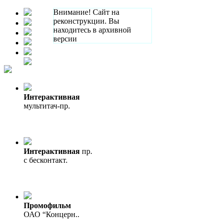
Внимание! Сайт на
реконструкции. Вы
находитесь в архивной
версии
Интерактивная
мультитач-пр.
Интерактивная
пр.
с бесконтакт.
Промофильм
ОАО “Концерн..