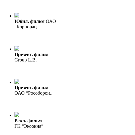
Юбил. фильм
ОАО
“Корпорац..
Презент. фильм
Group L.B.
Презент. фильм
ОАО “Рособорон..
Рекл. фильм
ГК “Экоокна”