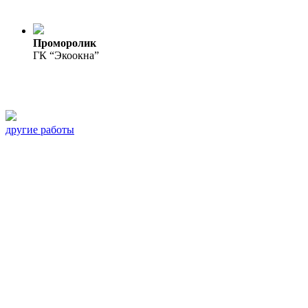
Проморолик
ГК “Экоокна”
другие работы