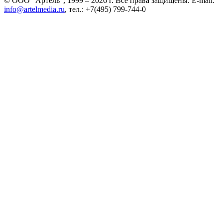
© ООО “Артель”, 1999 – 2026 г. Все права защищены. E-mail:
info@artelmedia.ru
, тел.: +7(495) 799-744-0