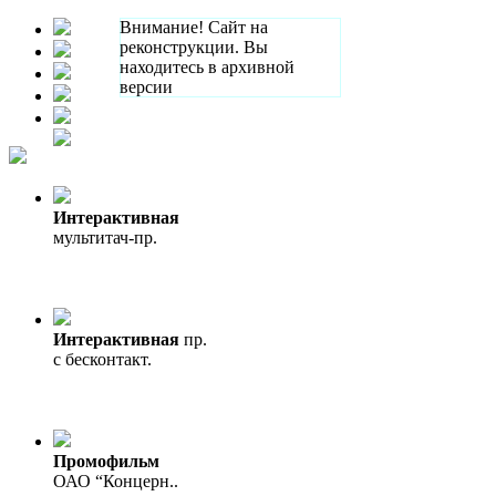
Внимание! Сайт на
реконструкции. Вы
находитесь в архивной
версии
Интерактивная
мультитач-пр.
Интерактивная
пр.
с бесконтакт.
Промофильм
ОАО “Концерн..