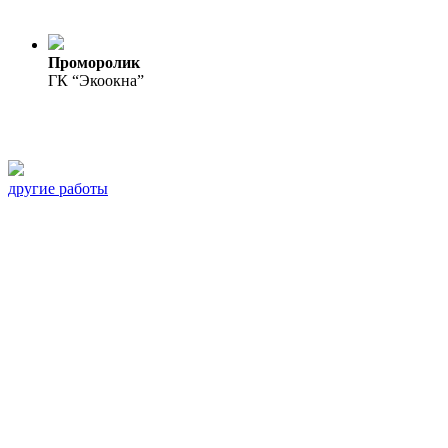
Проморолик
ГК “Экоокна”
другие работы