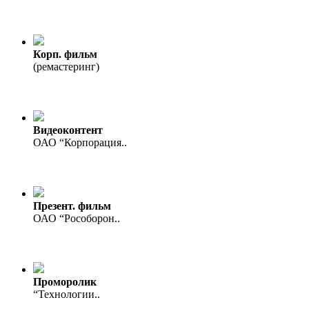
Корп. фильм
(ремастеринг)
Видеоконтент
ОАО “Корпорация..
Презент. фильм
ОАО “Рособорон..
Проморолик
“Технологии..