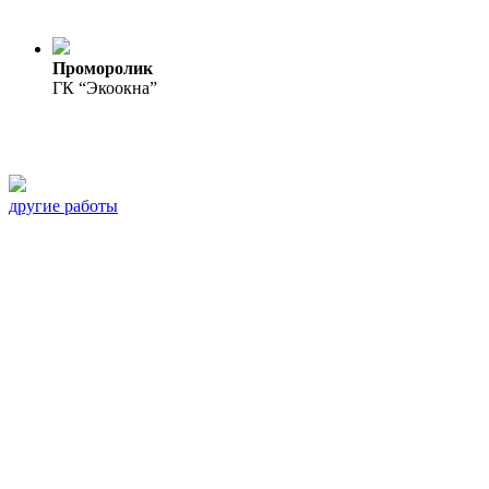
Проморолик
ГК “Экоокна”
другие работы