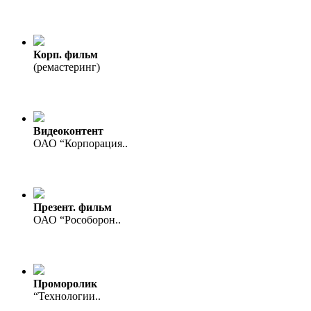
Корп. фильм
(ремастеринг)
Видеоконтент
ОАО “Корпорация..
Презент. фильм
ОАО “Рособорон..
Проморолик
“Технологии..